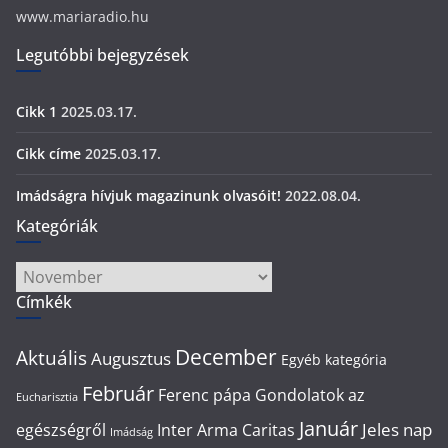
www.mariaradio.hu
Legutóbbi bejegyzések
Cikk 1
2025.03.17.
Cikk címe
2025.03.17.
Imádságra hívjuk magazinunk olvasóit!
2022.08.04.
Kategóriák
Kategóriák
Címkék
December
Aktuális
Augusztus
Egyéb kategória
Február
Ferenc pápa
Gondolatok az
Eucharisztia
Január
Jeles nap
egészségről
Inter Arma Caritas
Imádság