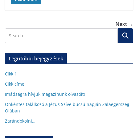
Next →
Legutóbbi bejegyzések
Cikk 1
Cikk címe
Imádságra hívjuk magazinunk olvasóit!
Önkéntes találkozó a Jézus Szíve búcsú napján Zalaegerszeg –
Olában
Zarándokolni…