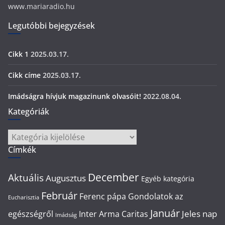
www.mariaradio.hu
Legutóbbi bejegyzések
Cikk 1
2025.03.17.
Cikk címe
2025.03.17.
Imádságra hívjuk magazinunk olvasóit!
2022.08.04.
Kategóriák
Kategóriák
Címkék
December
Aktuális
Augusztus
Egyéb kategória
Február
Ferenc pápa
Gondolatok az
Eucharisztia
Január
Jeles nap
egészségről
Inter Arma Caritas
Imádság