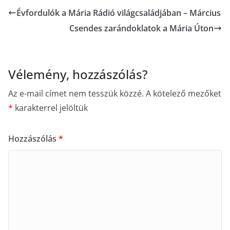
Évfordulók a Mária Rádió világcsaládjában – Március
Csendes zarándoklatok a Mária Úton
Vélemény, hozzászólás?
Az e-mail címet nem tesszük közzé.
A kötelező mezőket
*
karakterrel jelöltük
Hozzászólás
*