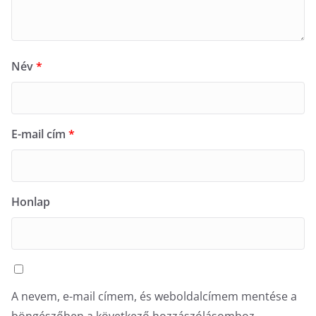
Név
*
E-mail cím
*
Honlap
A nevem, e-mail címem, és weboldalcímem mentése a