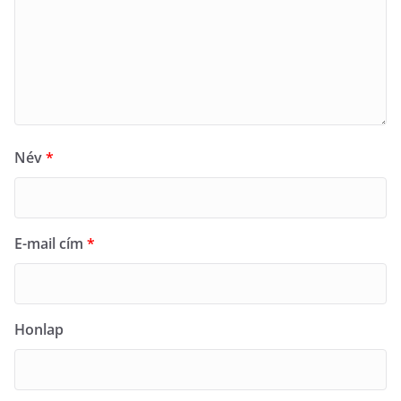
Név
*
E-mail cím
*
Honlap