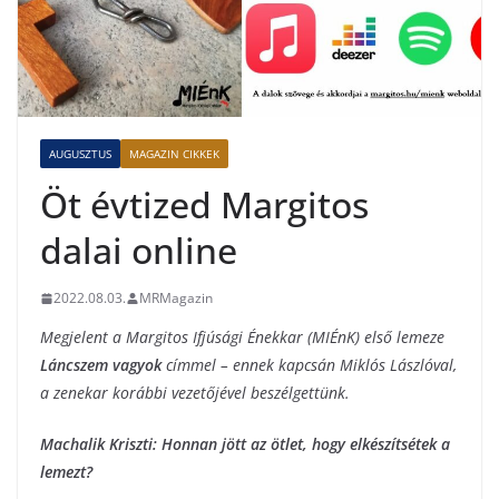
AUGUSZTUS
MAGAZIN CIKKEK
Öt évtized Margitos
dalai online
2022.08.03.
MRMagazin
Megjelent a Margitos Ifjúsági Énekkar (MIÉnK) első lemeze
Láncszem vagyok
címmel – ennek kapcsán Miklós Lászlóval,
a zenekar korábbi vezetőjével beszélgettünk.
Machalik Kriszti: Honnan jött az ötlet, hogy elkészítsétek a
lemezt?