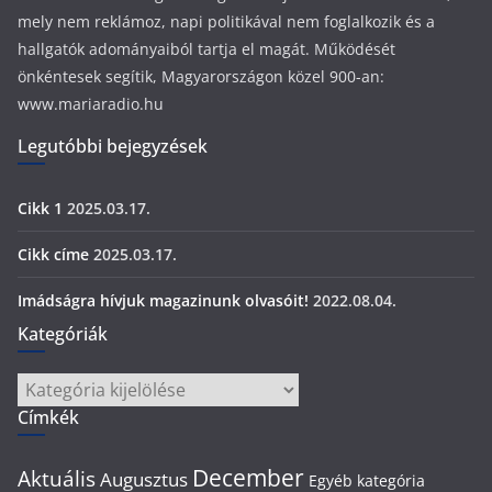
mely nem reklámoz, napi politikával nem foglalkozik és a
hallgatók adományaiból tartja el magát. Működését
önkéntesek segítik, Magyarországon közel 900-an:
www.mariaradio.hu
Legutóbbi bejegyzések
Cikk 1
2025.03.17.
Cikk címe
2025.03.17.
Imádságra hívjuk magazinunk olvasóit!
2022.08.04.
Kategóriák
Kategóriák
Címkék
December
Aktuális
Augusztus
Egyéb kategória