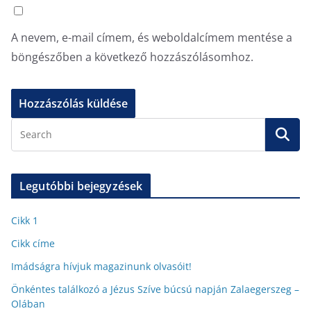
A nevem, e-mail címem, és weboldalcímem mentése a
böngészőben a következő hozzászólásomhoz.
Legutóbbi bejegyzések
Cikk 1
Cikk címe
Imádságra hívjuk magazinunk olvasóit!
Önkéntes találkozó a Jézus Szíve búcsú napján Zalaegerszeg –
Olában