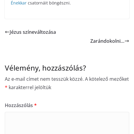
Énekkar
csatornáit böngészni.
Jézus színeváltozása
Zarándokolni…
Vélemény, hozzászólás?
Az e-mail címet nem tesszük közzé.
A kötelező mezőket
*
karakterrel jelöltük
Hozzászólás
*