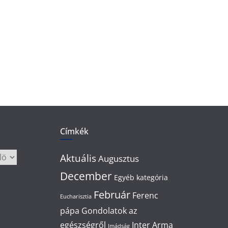
Címkék
Aktuális
Augusztus
December
Egyéb kategória
Február
Ferenc
Eucharisztia
pápa
Gondolatok az
egészségről
Inter Arma
Imádság