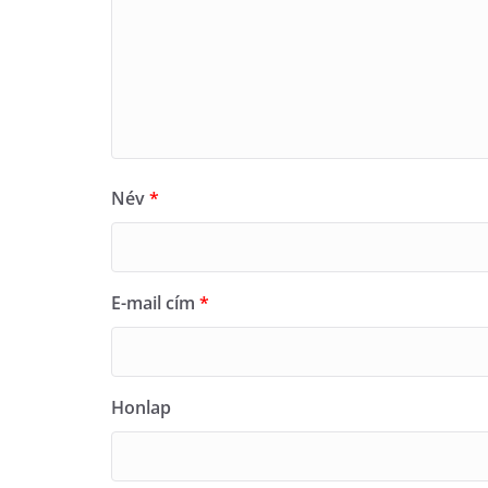
Név
*
E-mail cím
*
Honlap