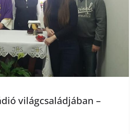
dió világcsaládjában –