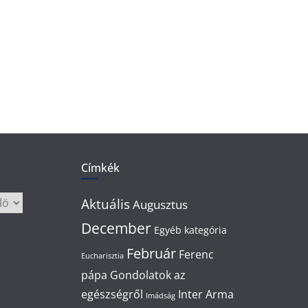
Címkék
Aktuális
Augusztus
December
Egyéb kategória
Február
Ferenc
Eucharisztia
pápa
Gondolatok az
egészségről
Inter Arma
Imádság