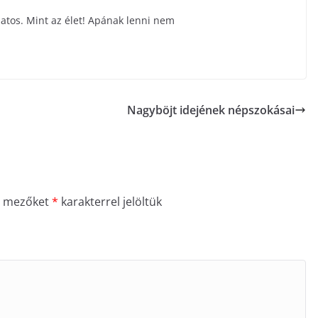
atos. Mint az élet! Apának lenni nem
Nagyböjt idejének népszokásai
ő mezőket
*
karakterrel jelöltük