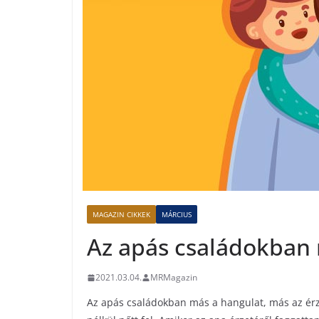
MAGAZIN CIKKEK
MÁRCIUS
Az apás családokban
2021.03.04.
MRMagazin
Az apás családokban más a hangulat, más az érz