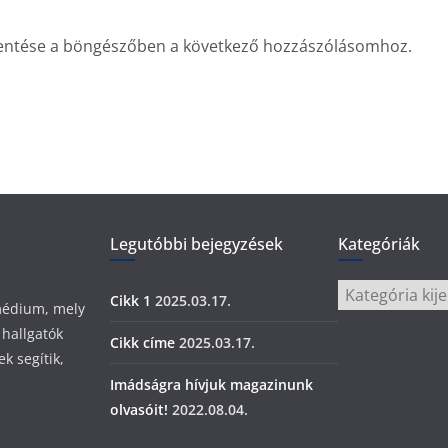
entése a böngészőben a következő hozzászólásomhoz.
Legutóbbi bejegyzések
Kategóriák
Kategóriák
Cikk 1
2025.03.17.
 médium, mely
 hallgatók
Cikk címe
2025.03.17.
k segítik,
Imádságra hívjuk magazinunk
olvasóit!
2022.08.04.