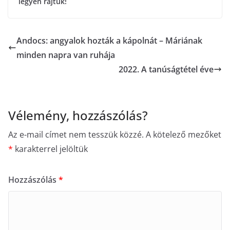
legyen rajtuk!
Andocs: angyalok hozták a kápolnát – Máriának
minden napra van ruhája
2022. A tanúságtétel éve
Vélemény, hozzászólás?
Az e-mail címet nem tesszük közzé.
A kötelező mezőket
*
karakterrel jelöltük
Hozzászólás
*