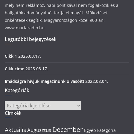
mely nem reklámoz, napi politikával nem foglalkozik és a
hallgatók adományaiból tartja el magát. Működését
önkéntesek segítik, Magyarországon közel 900-an:
www.mariaradio.hu
Legutóbbi bejegyzések
Cikk 1
2025.03.17.
Cikk címe
2025.03.17.
Imádságra hívjuk magazinunk olvasóit!
2022.08.04.
Kategóriák
Kategóriák
Címkék
December
Aktuális
Augusztus
Egyéb kategória