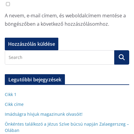
A nevem, e-mail címem, és weboldalcímem mentése a
böngészőben a következő hozzászólásomhoz.
Legutóbbi bejegyzések
Cikk 1
Cikk címe
Imádságra hívjuk magazinunk olvasóit!
Önkéntes találkozó a Jézus Szíve búcsú napján Zalaegerszeg –
Olában