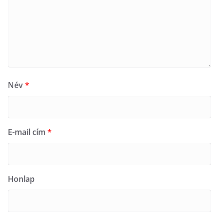
Név
*
E-mail cím
*
Honlap